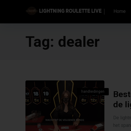
Home
Tag:
dealer
handleidingen
Best
de l
De light
het spann