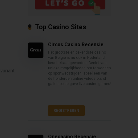
Top Casino Sites
Circus Casino Recensie
Het grootste en bekendste casino
van België is nu ook in Nederland
beschikbaar geworden. Geniet van
unieke mogelijkheden om te wedden
variant
op sportwedstrijden, speel een van
de honderden online videoslots of
ga los op de gave live casino games!
REGISTREREN
Onecasino Recensie