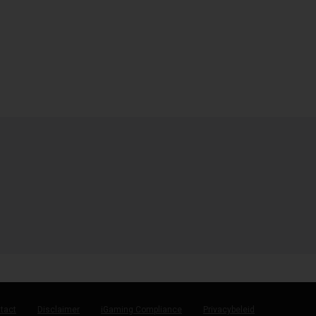
tact
Disclaimer
iGaming Compliance
Privacybeleid