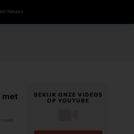
ino Nieuws
s met
t maakt