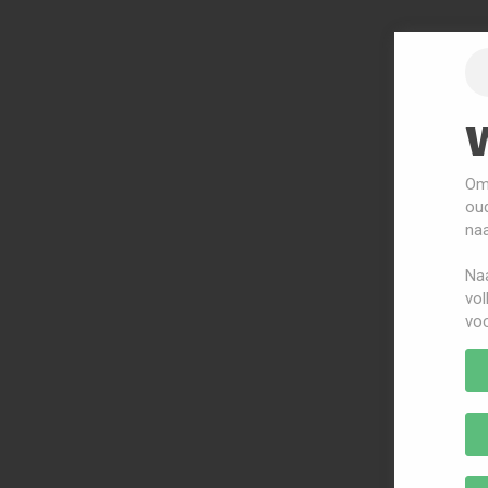
W
Om 
oud
naa
Naa
vol
voo