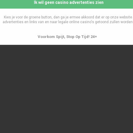
Ik wil geen casino advertenties zien
Kies je voor de groene button, dan ga je ermee akkoord dat er op onze website
advertenties en links van en naar legale online casino's getoond zullen worden
Voorkom Spijt, Stop Op Tijd! 24+