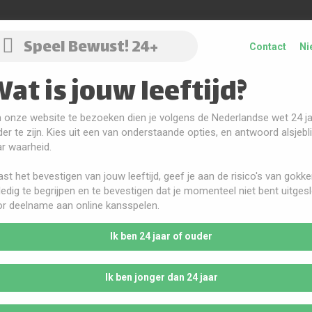
Speel Bewust! 24+
Contact
Ni
at is jouw leeftijd?
onze website te bezoeken dien je volgens de Nederlandse wet 24 ja
er te zijn. Kies uit een van onderstaande opties, en antwoord alsjebli
r waarheid.
st het bevestigen van jouw leeftijd, geef je aan de risico's van gokk
ledig te begrijpen en te bevestigen dat je momenteel niet bent uitges
r deelname aan online kansspelen.
Ik ben 24 jaar of ouder
Ik ben jonger dan 24 jaar