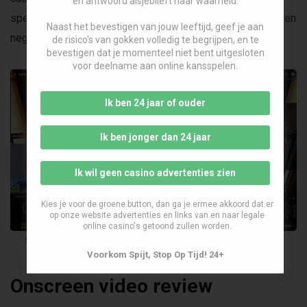
en antwoord alsjeblieft naar waarheid.
spel uit, doet wat inzetten en vertelt jou wat de positieve en
Naast het bevestigen van jouw leeftijd, geef je aan
negatieve kanten van dit kansspel zijn.
de risico's van gokken volledig te begrijpen, en te
bevestigen dat je momenteel niet bent uitgesloten
voor deelname aan online kansspelen.
Ik ben 24 jaar of ouder
Ik ben jonger dan 24 jaar
Ik wil geen casino advertenties zien
Kies je voor de groene button, dan ga je ermee akkoord dat er
op onze website advertenties en links van en naar legale
online casino's getoond zullen worden.
Lightning Roulette review en tutorial van
YouTube
streamer casino
comparer
Voorkom Spijt, Stop Op Tijd! 24+
Onscreen video review