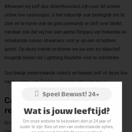
Alhoewel wij zelf dus dolenthousiast zijn over dit unieke
online live casinospel, is het natuurlijk ook belangrijk om te
zien en te horen wat de gokcommunity er zelf over denkt.
Vandaar ook dat wij hier een aantal filmpjes van bekende en
onbekende casino streamers voor je op een rij hebben
gezet. Op deze manier proberen we jou een zo objectief
mogelijk beeld van Lightning Roulette voor te schotelen.
Dus bekijk onderstaande video’s en bepaal zelf of deze live
casino game van Evolution Gaming iets voor jou is.
Speel Bewust! 24+
Casino Comparer: live roulette
Wat is jouw leeftijd?
review en video tutorial
Om onze website te bezoeken dien je 24 jaar of
Ervaren gokker deelt zijn ervaringen en mening over het
ouder te zijn. Kies uit een van onderstaande opties,
casinospel Lightning Roulette van Evolution. Hij test het