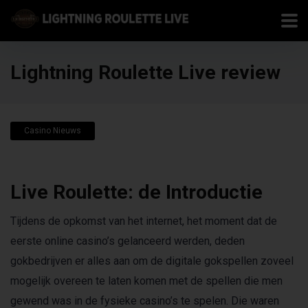
Lightning Roulette Live review
Casino Nieuws
Live Roulette: de Introductie
Tijdens de opkomst van het internet, het moment dat de
eerste online casino’s gelanceerd werden, deden
gokbedrijven er alles aan om de digitale gokspellen zoveel
mogelijk overeen te laten komen met de spellen die men
gewend was in de fysieke casino’s te spelen. Die waren