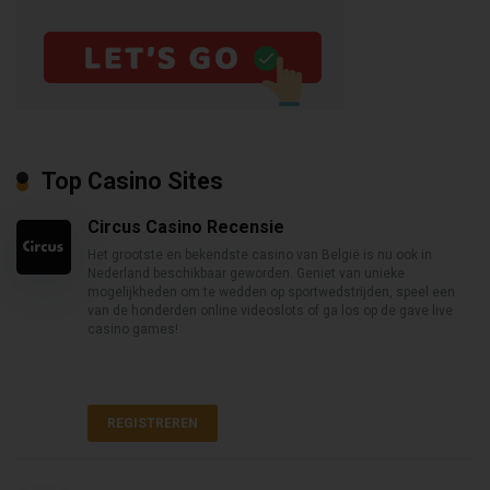
Top Casino Sites
Circus Casino Recensie
Het grootste en bekendste casino van België is nu ook in
Nederland beschikbaar geworden. Geniet van unieke
mogelijkheden om te wedden op sportwedstrijden, speel een
van de honderden online videoslots of ga los op de gave live
casino games!
REGISTREREN